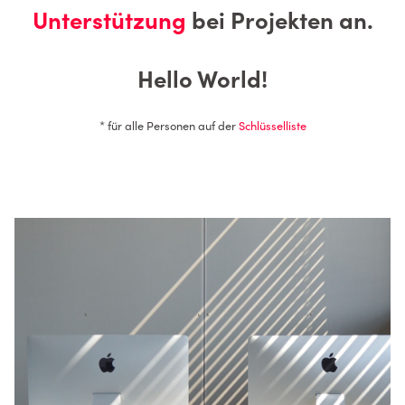
Unterstützung
bei Projekten an.
Hello World!
* für alle Personen auf der
Schlüsselliste