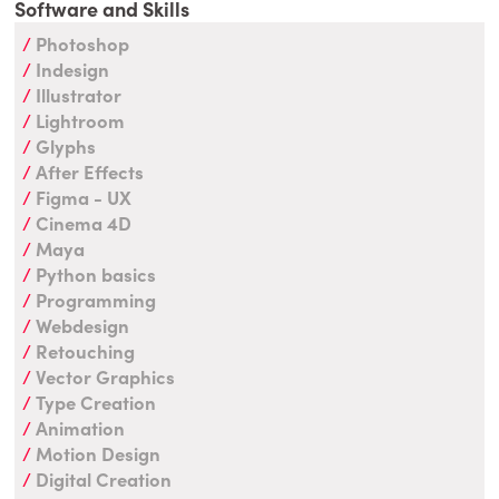
Software and Skills
Photoshop
Indesign
Illustrator
Lightroom
Glyphs
After Effects
Figma - UX
Cinema 4D
Maya
Python basics
Programming
Webdesign
Retouching
Vector Graphics
Type Creation
Animation
Motion Design
Digital Creation