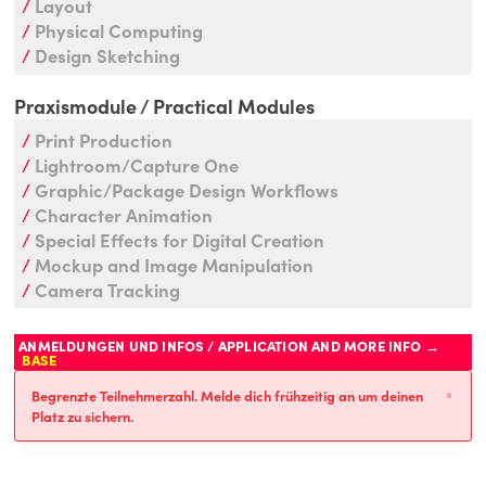
Layout
Physical Computing
Design Sketching
Praxismodule / Practical Modules
Print Production
Lightroom/Capture One
Graphic/Package Design Workflows
Character Animation
Special Effects for Digital Creation
Mockup and Image Manipulation
Camera Tracking
ANMELDUNGEN UND INFOS / APPLICATION AND MORE INFO →
BASE
×
Begrenzte Teilnehmerzahl. Melde dich frühzeitig an um deinen
Platz zu sichern.