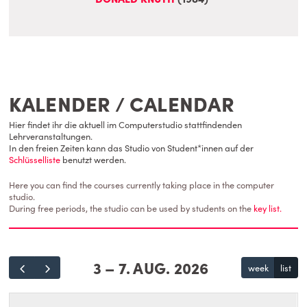
KALENDER / CALENDAR
Hier findet ihr die aktuell im Computerstudio stattfindenden
Lehrveranstaltungen.
In den freien Zeiten kann das Studio von Student*innen auf der
Schlüsselliste
benutzt werden.
Here you can find the courses currently taking place in the computer
studio.
During free periods, the studio can be used by students on the
key list.
3 – 7. AUG. 2026
week
list