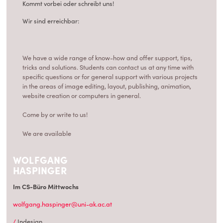
Kommt vorbei oder schreibt uns!
Wir sind erreichbar:
We have a wide range of know-how and offer support, tips,
tricks and solutions. Students can contact us at any time with
specific questions or for general support with various projects
in the areas of image editing, layout, publishing, animation,
website creation or computers in general.
Come by or write to us!
We are available
WOLFGANG
HASPINGER
Im CS-Büro Mittwochs
wolfgang.haspinger@uni-ak.ac.at
Indesign