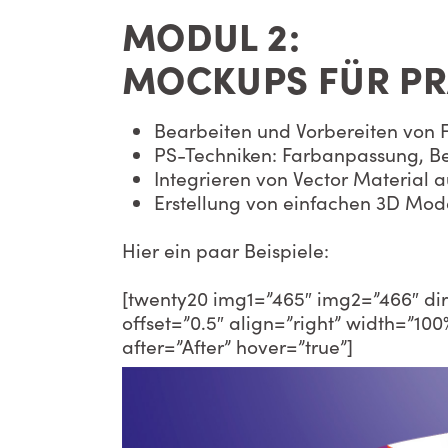
MODUL 2:
MOCKUPS FÜR PR
Bearbeiten und Vorbereiten von Fo
PS-Techniken: Farbanpassung, Be
Integrieren von Vector Material a
Erstellung von einfachen 3D Mode
Hier ein paar Beispiele:
[twenty20 img1=”465″ img2=”466″ dir
offset=”0.5″ align=”right” width=”10
after=”After” hover=”true”]