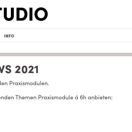
INFO
S 2021
 den Praxismodulen.
lgenden Themen Praxismodule á 6h anbieten: