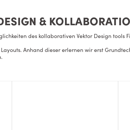
DESIGN & KOLLABORATIO
glichkeiten des kollaborativen Vektor Design tools
 Layouts. Anhand dieser erlernen wir erst Grundte
.