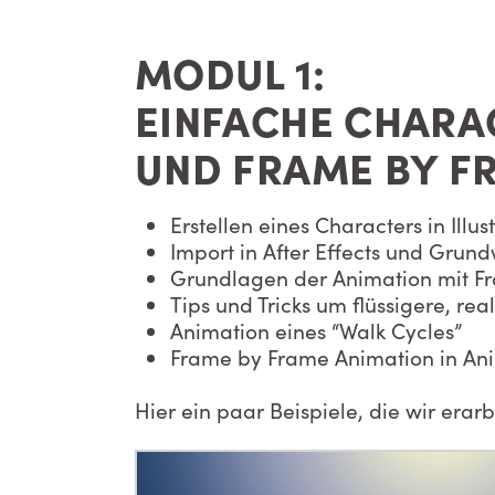
MODUL 1:
EINFACHE CHARA
UND FRAME BY F
Erstellen eines Characters in Illus
Import in After Effects und Gru
Grundlagen der Animation mit F
Tips und Tricks um flüssigere, re
Animation eines “Walk Cycles”
Frame by Frame Animation in An
Hier ein paar Beispiele, die wir erar