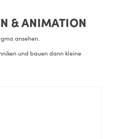
N & ANIMATION
 Figma ansehen.
chniken und bauen dann kleine